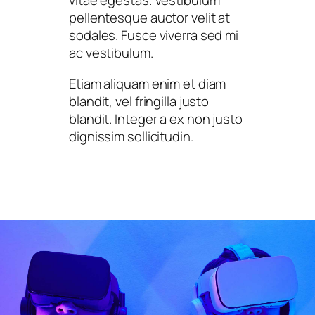
vitae egestas. Vestibulum
pellentesque auctor velit at
sodales. Fusce viverra sed mi
ac vestibulum.
Etiam aliquam enim et diam
blandit, vel fringilla justo
blandit. Integer a ex non justo
dignissim sollicitudin.