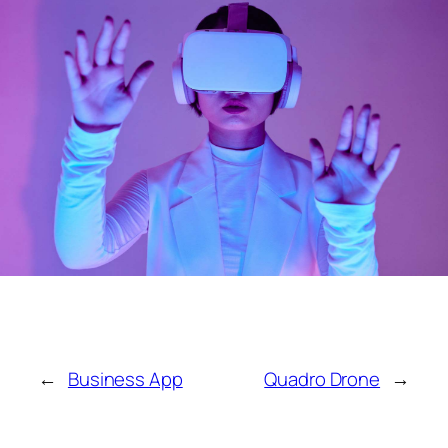
←
Business App
Quadro Drone
→