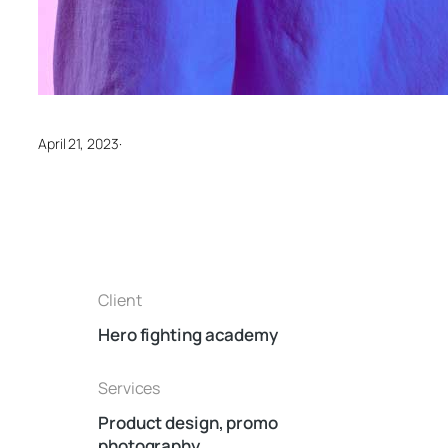
·
April 21, 2023
Client
Hero fighting academy
Services
Product design, promo
photography