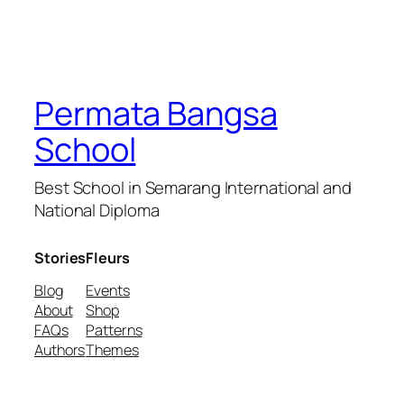
Permata Bangsa
School
Best School in Semarang International and
National Diploma
Stories
Fleurs
Blog
Events
About
Shop
FAQs
Patterns
Authors
Themes