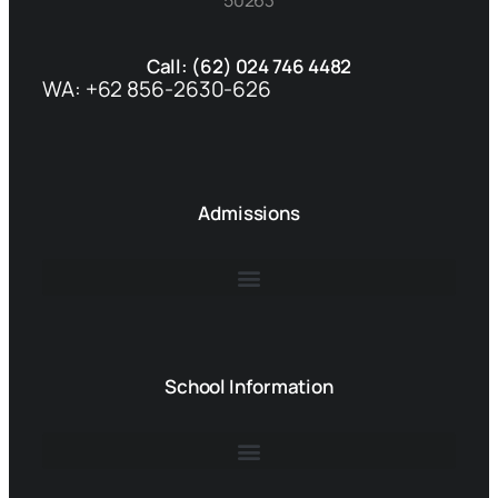
50263
Call: (62) 024 746 4482
WA: +62 856-2630-626
Admissions
School Information