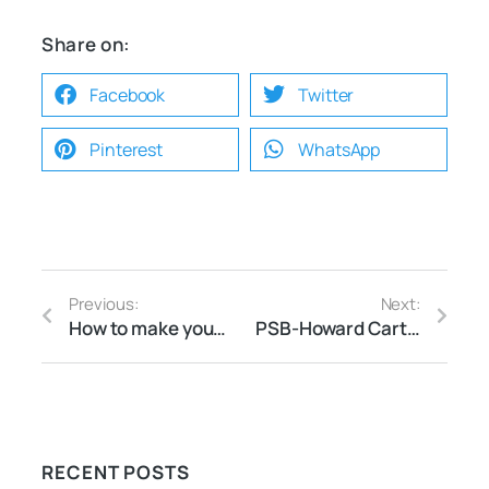
Share on:
Facebook
Twitter
Pinterest
WhatsApp
Previous:
Next:
How to make your malesuada lorem
PSB-Howard Carter (Week 2)
RECENT POSTS