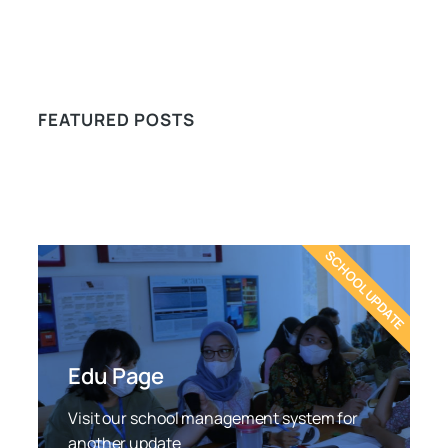
FEATURED POSTS
SCHOOL UPDATE
Edu Page
Visit our school management system for
another update