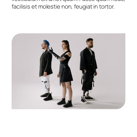
facilisis et molestie non, feugiat in tortor.