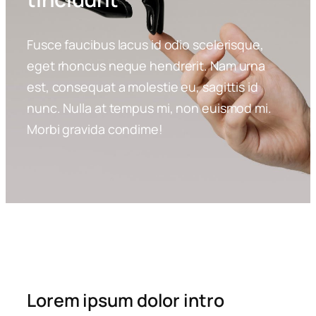
Fusce faucibus lacus id odio scelerisque,
eget rhoncus neque hendrerit. Nam urna
est, consequat a molestie eu, sagittis id
nunc. Nulla at tempus mi, non euismod mi.
Morbi gravida condime!
Lorem ipsum dolor intro