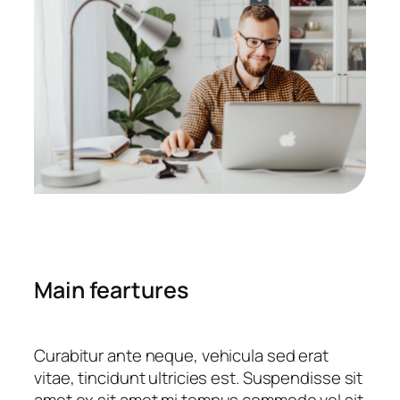
Main feartures
Curabitur ante neque, vehicula sed erat
vitae, tincidunt ultricies est. Suspendisse sit
amet ex sit amet mi tempus commodo vel sit