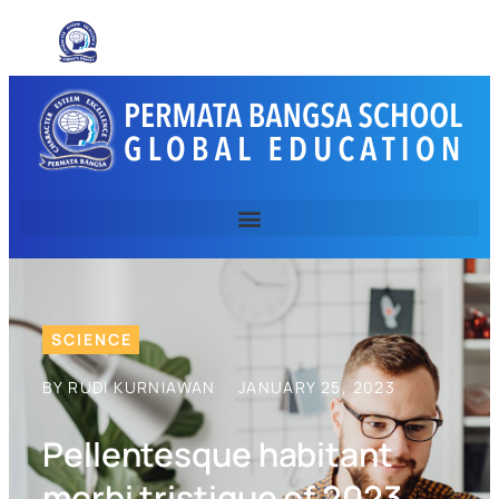
SCIENCE
BY RUDI KURNIAWAN
JANUARY 25, 2023
Pellentesque habitant
morbi tristique of 2023