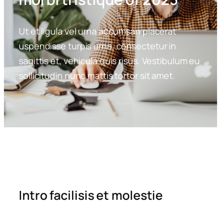
Ut et ligula vel urna accumsan placerat
uspendisse turpis urna, consectetur in
sagittis et, vehicula quis risus. Vestibulum eu
sollicitudin nunc mattis tortor sit amet.
Intro facilisis et molestie