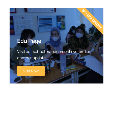
SCHOOL UPDATE
Edu Page
Visit our school management system for
another update
Visit Now