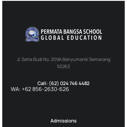
Jl. Setia Budi No. 209A Banyumanik Semarang
50263
Call: (62) 024 746 4482
WA: +62 856-2630-626
Admissions